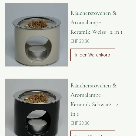
Räucherstövchen &
Aromalampe ·
Keramik Weiss · 2 in 1
Preis
CHF 33.30
In den Warenkorb
Räucherstövchen &
Aromalampe ·
Keramik Schwarz · 2
in 1
Preis
CHF 33.30