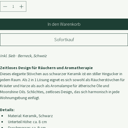
Preis
CHF 33.30
Anzahl
*
In den Warenkorb
Sofortkauf
Inkl. Sieb · Berneck, Schweiz
Zeitloses Design für Räuchern und Aromatherapie
Dieses elegante Stövchen aus schwarzer Keramik ist ein stiller Hingucker in 
jedem Raum. Als 2 in 1 Lösung eignet es sich sowohl als Räucherstövchen für 
Kräuter und Harze als auch als Aromalampe für ätherische Öle und 
Moonshine Oils. Schlichtes, zeitloses Design, das sich harmonisch in jede 
Wohnumgebung einfügt.