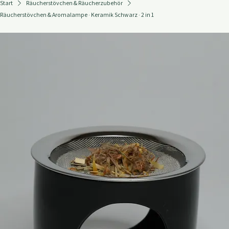
KONTAKT
Start
Räucherstövchen & Räucherzubehör
Räucherstövchen & Aromalampe · Keramik Schwarz · 2 in 1