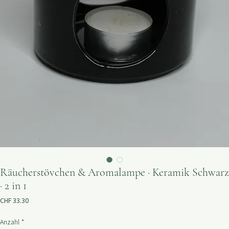
Räucherstövchen & Aromalampe · Keramik Schwarz
· 2 in 1