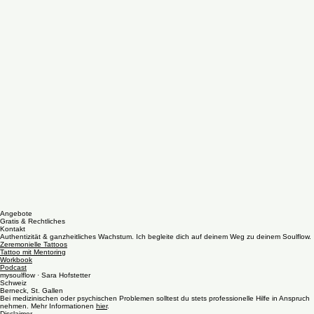
Angebote
Gratis & Rechtliches
Kontakt
Authentizität & ganzheitliches Wachstum. Ich begleite dich auf deinem Weg zu deinem Soulflow.
Zeremonielle Tattoos
Tattoo mit Mentoring
Workbook