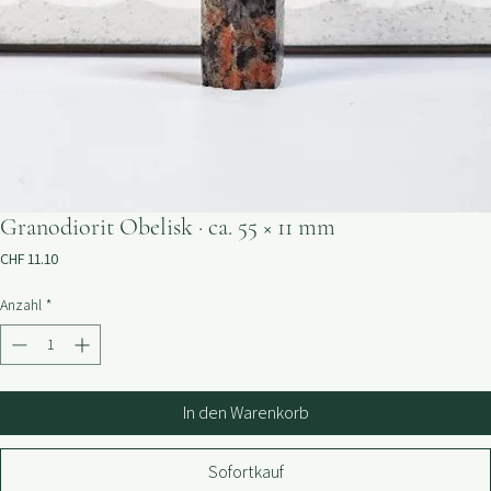
Granodiorit Obelisk · ca. 55 × 11 mm
Preis
CHF 11.10
Anzahl
*
In den Warenkorb