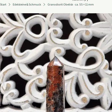
KONTAKT
Start
Edelsteine & Schmuck
Granodiorit Obelisk · ca. 55 × 11 mm