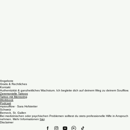
Angebote
Gratis & Rechtliches
Kontakt
Authentizität & ganzheitliches Wachstum. Ich begleite dich auf deinem Weg zu deinem Soulflow.
Zeremonielle Tattoos
Tattoo mit Mentoring