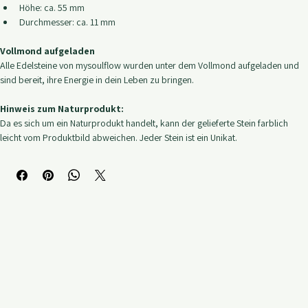
Details:
Stein: Granodiorit
Form: Schlanker Obelisk
Höhe: ca. 55 mm
Durchmesser: ca. 11 mm
Vollmond aufgeladen
Alle Edelsteine von mysoulflow wurden unter dem Vollmond aufgeladen und 
sind bereit, ihre Energie in dein Leben zu bringen.
Hinweis zum Naturprodukt:
Da es sich um ein Naturprodukt handelt, kann der gelieferte Stein farblich 
leicht vom Produktbild abweichen. Jeder Stein ist ein Unikat.