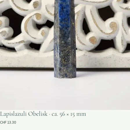
Lapislazuli Obelisk · ca. 56 × 15 mm