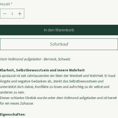
Preis
CHF 13.30
Anzahl
*
In den Warenkorb
Sofortkauf
Vom Vollmond aufgeladen · Berneck, Schweiz
Klarheit, Selbstbewusstsein und innere Wahrheit
Lapislazuli ist seit Jahrtausenden ein Stein der Weisheit und Wahrheit. Er baut 
Ängste und negative Gedanken ab, stärkt das Selbstbewusstsein und 
unterstützt dich dabei, Konflikte zu lösen und aufrichtig zu dir selbst und 
anderen zu sein.
Dieser schlanke Obelisk wurde unter dem Vollmond aufgeladen und ist bereit 
für ein neues Zuhause.