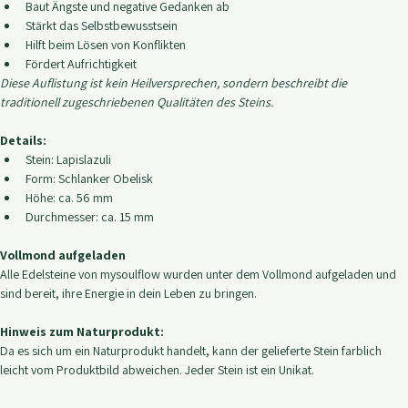
Eigenschaften:
Baut Ängste und negative Gedanken ab
Stärkt das Selbstbewusstsein
Hilft beim Lösen von Konflikten
Fördert Aufrichtigkeit
Diese Auflistung ist kein Heilversprechen, sondern beschreibt die 
traditionell zugeschriebenen Qualitäten des Steins.
Details:
Stein: Lapislazuli
Form: Schlanker Obelisk
Höhe: ca. 56 mm
Durchmesser: ca. 15 mm
Vollmond aufgeladen
Alle Edelsteine von mysoulflow wurden unter dem Vollmond aufgeladen und 
sind bereit, ihre Energie in dein Leben zu bringen.
Hinweis zum Naturprodukt:
Da es sich um ein Naturprodukt handelt, kann der gelieferte Stein farblich 