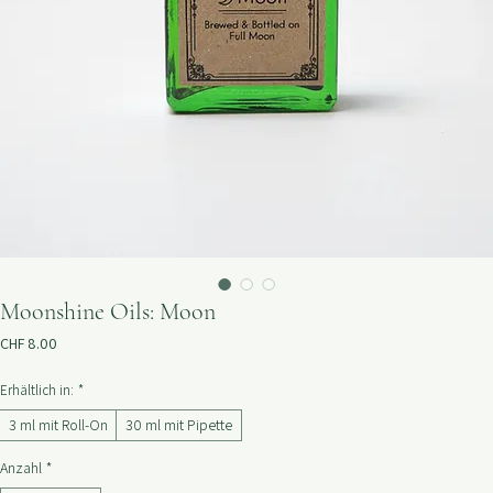
Moonshine Oils: Moon
Preis
CHF 8.00
Erhältlich in:
*