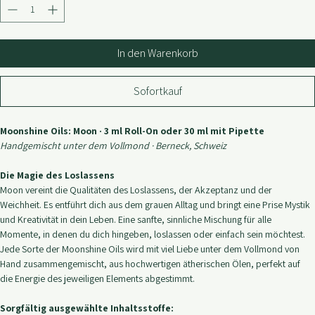
3 ml mit Roll-On
30 ml mit Pipette
Anzahl
*
In den Warenkorb
Sofortkauf
Moonshine Oils: Moon · 3 ml Roll-On oder 30 ml mit Pipette
Handgemischt unter dem Vollmond · Berneck, Schweiz
Die Magie des Loslassens
Moon vereint die Qualitäten des Loslassens, der Akzeptanz und der 
Weichheit. Es entführt dich aus dem grauen Alltag und bringt eine Prise Mystik 
und Kreativität in dein Leben. Eine sanfte, sinnliche Mischung für alle 
Momente, in denen du dich hingeben, loslassen oder einfach sein möchtest.
Jede Sorte der Moonshine Oils wird mit viel Liebe unter dem Vollmond von 
Hand zusammengemischt, aus hochwertigen ätherischen Ölen, perfekt auf 