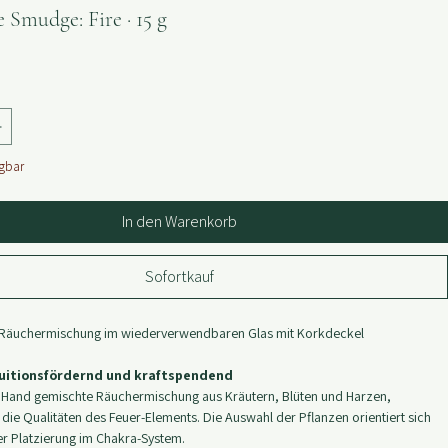
Smudge: Fire · 15 g
ügbar
In den Warenkorb
Sofortkauf
 Räuchermischung im wiederverwendbaren Glas mit Korkdeckel