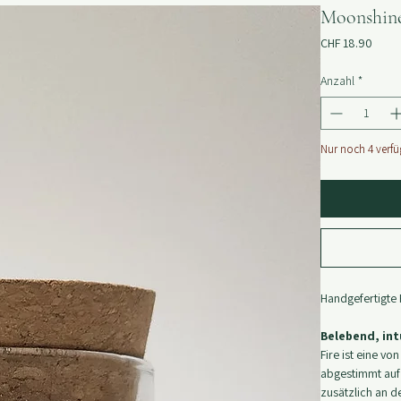
KONTAKT
Moonshine 
Preis
CHF 18.90
Anzahl
*
Nur noch 4 verf
Handgefertigte