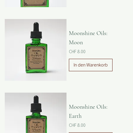
In den Warenkorb
Moonshine Oils:
Moon
Preis
CHF 8.00
In den Warenkorb
Moonshine Oils:
Earth