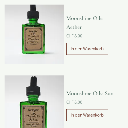
Moonshine Oils:
Aether
Preis
CHF 8.00
In den Warenkorb
Moonshine Oils: Sun
Preis
CHF 8.00