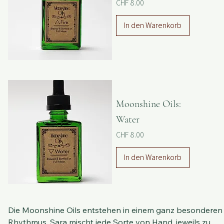
Moonshine Oils: Fire
Preis
CHF 8.00
In den Warenkorb
Moonshine Oils:
Water
Preis
CHF 8.00
In den Warenkorb