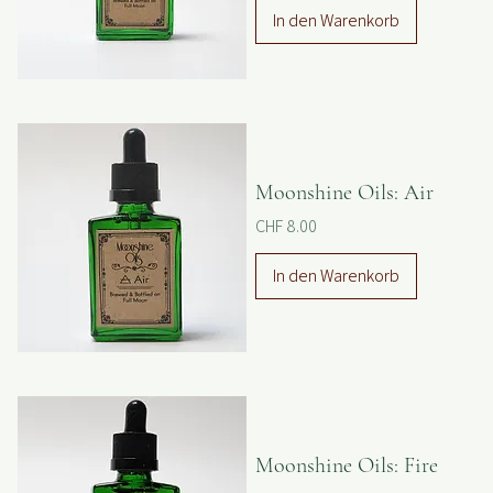
Preis
CHF 8.00
In den Warenkorb
Moonshine Oils: Air
Preis
CHF 8.00
In den Warenkorb