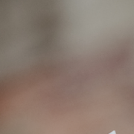
Zeremonielle Tattoos