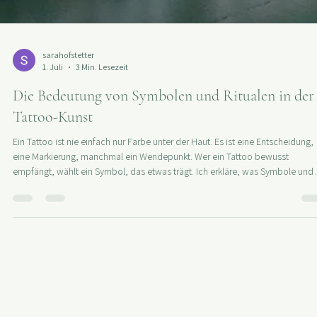
sarahofstetter
1. Juli
3 Min. Lesezeit
Die Bedeutung von Symbolen und Ritualen in der
Tattoo-Kunst
Ein Tattoo ist nie einfach nur Farbe unter der Haut. Es ist eine Entscheidung,
eine Markierung, manchmal ein Wendepunkt. Wer ein Tattoo bewusst
empfängt, wählt ein Symbol, das etwas trägt. Ich erkläre, was Symbole und
Rituale in der Tattoo-Kunst bedeuten und warum der Prozess genauso wicht
ist wie das Motiv.